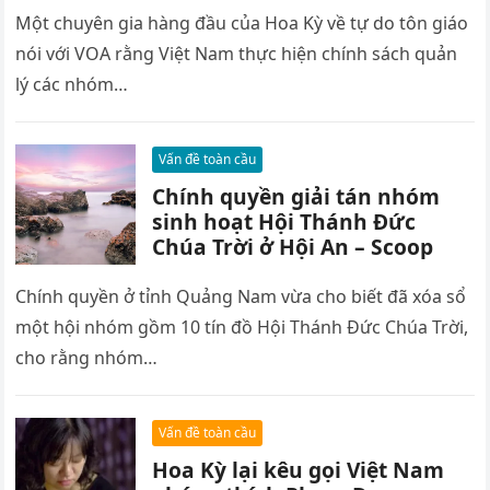
Một chuyên gia hàng đầu của Hoa Kỳ về tự do tôn giáo
nói với VOA rằng Việt Nam thực hiện chính sách quản
lý các nhóm…
Vấn đề toàn cầu
Chính quyền giải tán nhóm
sinh hoạt Hội Thánh Đức
Chúa Trời ở Hội An – Scoop
Chính quyền ở tỉnh Quảng Nam vừa cho biết đã xóa sổ
một hội nhóm gồm 10 tín đồ Hội Thánh Đức Chúa Trời,
cho rằng nhóm…
Vấn đề toàn cầu
Hoa Kỳ lại kêu gọi Việt Nam