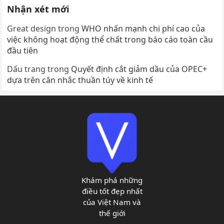
Nhận xét mới
Great design
trong
WHO nhấn mạnh chi phí cao của
việc không hoạt động thể chất trong báo cáo toàn cầu
đầu tiên
Dấu trang
trong
Quyết định cắt giảm dầu của OPEC+
dựa trên cân nhắc thuần túy về kinh tế
Khám phá những
điều tốt đẹp nhất
của Việt Nam và
thế giới