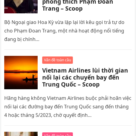
phóng thích Phạm Đoan
Trang – Scoop
Bộ Ngoại giao Hoa Kỳ vừa lặp lại lời kêu gọi trả tự do
cho Phạm Đoan Trang, một nhà hoạt động nổi tiếng
đang bị chính…
Vấn đề toàn cầu
Vietnam Airlines lùi thời gian
nối lại các chuyến bay đến
Trung Quốc – Scoop
Hãng hàng không Vietnam Airlines buộc phải hoãn việc
nối lại các đường bay đến Trung Quốc sang đến tháng
4 hoặc tháng 5/2023, chờ quyết định…
Vấn đề toàn cầu