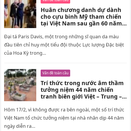
Huân chương danh dự dành
cho cựu binh Mỹ tham chiến
tại Việt Nam sau gần 60 năm –
Scoop
Đại tá Paris Davis, một trong những sĩ quan da màu
đầu tiên chỉ huy một tiểu đội thuộc Lực lượng Đặc biệt
của Hoa Kỳ trong…
Vấn đề toàn cầu
Trí thức trong nước âm thầm
tưởng niệm 44 năm chiến
tranh biên giới Việt – Trung –
Scoop
Hôm 17/2, vì không được ra bên ngoài, một số trí thức
Việt Nam tổ chức tưởng niệm tại nhà nhân dịp 44 năm
ngày diễn ra…