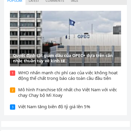
POPULAR
LATEST
COMMENTS
TAGS
Quyết định cắt giảm dầu của OPEC+ dựa trên cân
nhắc thuần túy về kinh tế
WHO nhấn mạnh chi phí cao của việc không hoạt
1
động thể chất trong báo cáo toàn cầu đầu tiên
Mô hình Franchise tốt nhất cho Việt Nam với việc
2
chạy Chạy bộ Mì Xoay
Việt Nam tăng biên độ tỷ giá lên 5%
3