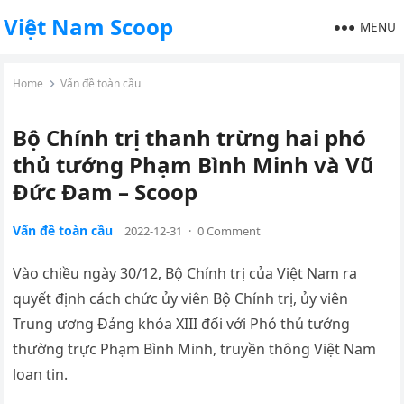
Việt Nam Scoop
MENU
Home
Vấn đề toàn cầu
Bộ Chính trị thanh trừng hai phó
thủ tướng Phạm Bình Minh và Vũ
Đức Đam – Scoop
Vấn đề toàn cầu
2022-12-31
·
0 Comment
Vào chiều ngày 30/12, Bộ Chính trị của Việt Nam ra
quyết định cách chức ủy viên Bộ Chính trị, ủy viên
Trung ương Đảng khóa XIII đối với Phó thủ tướng
thường trực Phạm Bình Minh, truyền thông Việt Nam
loan tin.