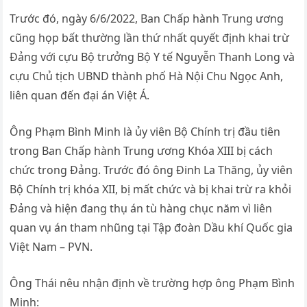
Trước đó, ngày 6/6/2022, Ban Chấp hành Trung ương
cũng họp bất thường lần thứ nhất quyết định khai trừ
Đảng với cựu Bộ trưởng Bộ Y tế Nguyễn Thanh Long và
cựu Chủ tịch UBND thành phố Hà Nội Chu Ngọc Anh,
liên quan đến đại án Việt Á.
Ông Phạm Bình Minh là ủy viên Bộ Chính trị đầu tiên
trong Ban Chấp hành Trung ương Khóa XIII bị cách
chức trong Đảng. Trước đó ông Đinh La Thăng, ủy viên
Bộ Chính trị khóa XII, bị mất chức và bị khai trừ ra khỏi
Đảng và hiện đang thụ án tù hàng chục năm vì liên
quan vụ án tham nhũng tại Tập đoàn Dầu khí Quốc gia
Việt Nam – PVN.
Ông Thái nêu nhận định về trường hợp ông Phạm Bình
Minh: