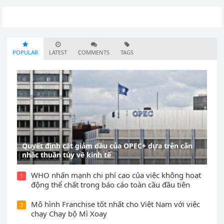
POPULAR
LATEST
COMMENTS
TAGS
Quyết định cắt giảm dầu của OPEC+ dựa trên cân
nhắc thuần túy về kinh tế
WHO nhấn mạnh chi phí cao của việc không hoạt
1
động thể chất trong báo cáo toàn cầu đầu tiên
Mô hình Franchise tốt nhất cho Việt Nam với việc
2
chạy Chạy bộ Mì Xoay