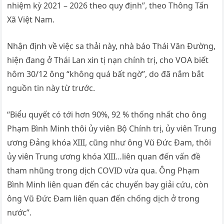
nhiệm kỳ 2021 – 2026 theo quy định”, theo Thông Tấn
Xã Việt Nam.
Nhận định về việc sa thải này, nhà báo Thái Văn Đường,
hiện đang ở Thái Lan xin tị nạn chính trị, cho VOA biết
hôm 30/12 ông “không quá bất ngờ”, do đã nắm bắt
nguồn tin này từ trước.
“Biểu quyết có tới hơn 90%, 92 % thống nhất cho ông
Phạm Bình Minh thôi ủy viên Bộ Chính trị, ủy viên Trung
ương Đảng khóa XIII, cũng như ông Vũ Đức Đam, thôi
ủy viên Trung ương khóa XIII…liên quan đến vấn đề
tham nhũng trong dịch COVID vừa qua. Ông Phạm
Bình Minh liên quan đến các chuyến bay giải cứu, còn
ông Vũ Đức Đam liên quan đến chống dịch ở trong
nước”.