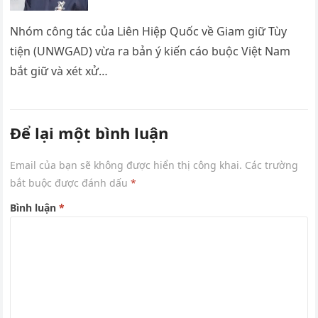
Nhóm công tác của Liên Hiệp Quốc về Giam giữ Tùy
tiện (UNWGAD) vừa ra bản ý kiến cáo buộc Việt Nam
bắt giữ và xét xử…
Để lại một bình luận
Email của bạn sẽ không được hiển thị công khai.
Các trường
bắt buộc được đánh dấu
*
Bình luận
*