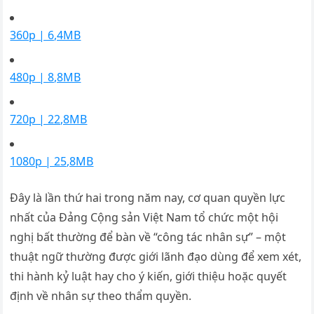
360p | 6,4MB
480p | 8,8MB
720p | 22,8MB
1080p | 25,8MB
Đây là lần thứ hai trong năm nay, cơ quan quyền lực
nhất của Đảng Cộng sản Việt Nam tổ chức một hội
nghị bất thường để bàn về “công tác nhân sự” – một
thuật ngữ thường được giới lãnh đạo dùng để xem xét,
thi hành kỷ luật hay cho ý kiến, giới thiệu hoặc quyết
định về nhân sự theo thẩm quyền.