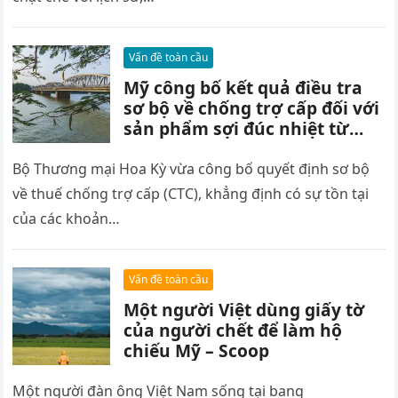
Vấn đề toàn cầu
Mỹ công bố kết quả điều tra
sơ bộ về chống trợ cấp đối với
sản phẩm sợi đúc nhiệt từ
Việt Nam – Scoop
Bộ Thương mại Hoa Kỳ vừa công bố quyết định sơ bộ
về thuế chống trợ cấp (CTC), khẳng định có sự tồn tại
của các khoản…
Vấn đề toàn cầu
Một người Việt dùng giấy tờ
của người chết để làm hộ
chiếu Mỹ – Scoop
Một người đàn ông Việt Nam sống tại bang