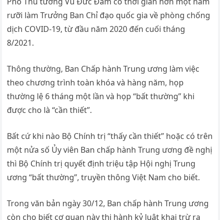
Phó Thủ tướng Vũ Đức Đam có thời gian hơn một năm
rưỡi làm Trưởng Ban Chỉ đạo quốc gia về phòng chống
dịch COVID-19, từ đầu năm 2020 đến cuối tháng
8/2021.
Thông thường, Ban Chấp hành Trung ương làm việc
theo chương trình toàn khóa và hàng năm, họp
thường lệ 6 tháng một lần và họp “bất thường” khi
được cho là “cần thiết”.
Bất cứ khi nào Bộ Chính trị “thấy cần thiết” hoặc có trên
một nửa số Ủy viên Ban chấp hành Trung ương đề nghị
thì Bộ Chính trị quyết định triệu tập Hội nghị Trung
ương “bất thường”, truyền thông Việt Nam cho biết.
Trong văn bản ngày 30/12, Ban chấp hành Trung ương
còn cho biết cơ quan này thi hành kỷ luật khai trừ ra