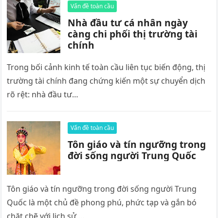
Vấn đề toàn cầu
Nhà đầu tư cá nhân ngày
càng chi phối thị trường tài
chính
Trong bối cảnh kinh tế toàn cầu liên tục biến động, thị
trường tài chính đang chứng kiến một sự chuyển dịch
rõ rệt: nhà đầu tư…
Vấn đề toàn cầu
Tôn giáo và tín ngưỡng trong
đời sống người Trung Quốc
Tôn giáo và tín ngưỡng trong đời sống người Trung
Quốc là một chủ đề phong phú, phức tạp và gắn bó
chặt chẽ với lịch sử,…