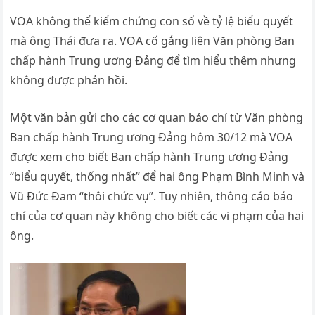
VOA không thể kiểm chứng con số về tỷ lệ biểu quyết
mà ông Thái đưa ra. VOA cố gắng liên Văn phòng Ban
chấp hành Trung ương Đảng để tìm hiểu thêm nhưng
không được phản hồi.
Một văn bản gửi cho các cơ quan báo chí từ Văn phòng
Ban chấp hành Trung ương Đảng hôm 30/12 mà VOA
được xem cho biết Ban chấp hành Trung ương Đảng
“biểu quyết, thống nhất” để hai ông Phạm Bình Minh và
Vũ Đức Đam “thôi chức vụ”. Tuy nhiên, thông cáo báo
chí của cơ quan này không cho biết các vi phạm của hai
ông.