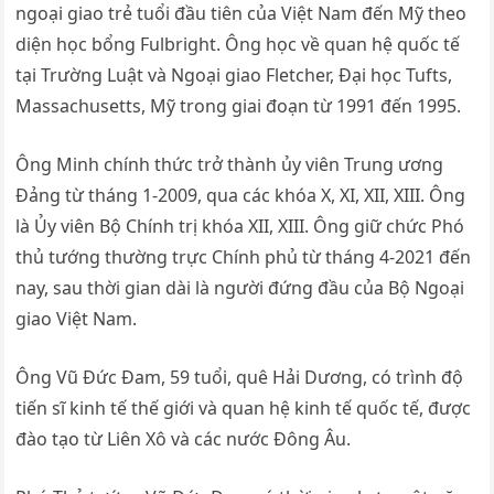
ngoại giao trẻ tuổi đầu tiên của Việt Nam đến Mỹ theo
diện học bổng Fulbright. Ông học về quan hệ quốc tế
tại Trường Luật và Ngoại giao Fletcher, Đại học Tufts,
Massachusetts, Mỹ trong giai đoạn từ 1991 đến 1995.
Ông Minh chính thức trở thành ủy viên Trung ương
Đảng từ tháng 1-2009, qua các khóa X, XI, XII, XIII. Ông
là Ủy viên Bộ Chính trị khóa XII, XIII. Ông giữ chức Phó
thủ tướng thường trực Chính phủ từ tháng 4-2021 đến
nay, sau thời gian dài là người đứng đầu của Bộ Ngoại
giao Việt Nam.
Ông Vũ Đức Đam, 59 tuổi, quê Hải Dương, có trình độ
tiến sĩ kinh tế thế giới và quan hệ kinh tế quốc tế, được
đào tạo từ Liên Xô và các nước Đông Âu.