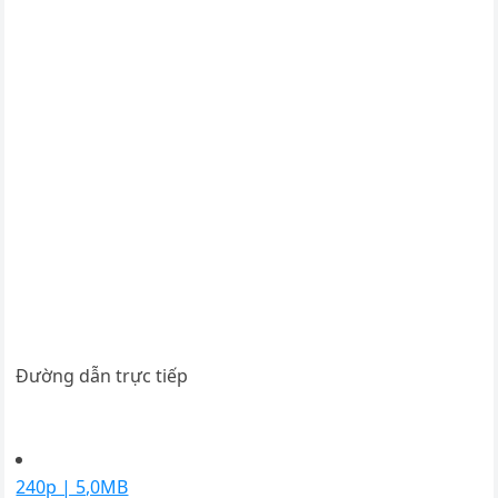
Đường dẫn trực tiếp
240p | 5,0MB