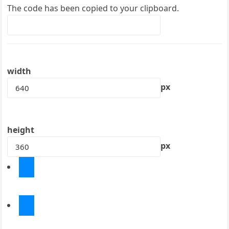
The code has been copied to your clipboard.
width
px
height
px
Chia sẻ trên Facebook