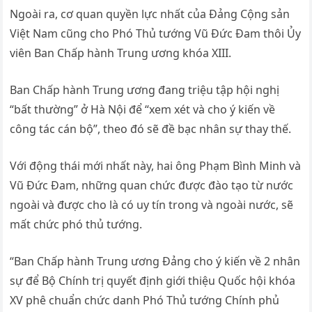
Ngoài ra, cơ quan quyền lực nhất của Đảng Cộng sản
Việt Nam cũng cho Phó Thủ tướng Vũ Đức Đam thôi Ủy
viên Ban Chấp hành Trung ương khóa XIII.
Ban Chấp hành Trung ương đang triệu tập hội nghị
“bất thường” ở Hà Nội để “xem xét và cho ý kiến về
công tác cán bộ”, theo đó sẽ đề bạc nhân sự thay thế.
Với động thái mới nhất này, hai ông Phạm Bình Minh và
Vũ Đức Đam, những quan chức được đào tạo từ nước
ngoài và được cho là có uy tín trong và ngoài nước, sẽ
mất chức phó thủ tướng.
“Ban Chấp hành Trung ương Đảng cho ý kiến về 2 nhân
sự để Bộ Chính trị quyết định giới thiệu Quốc hội khóa
XV phê chuẩn chức danh Phó Thủ tướng Chính phủ