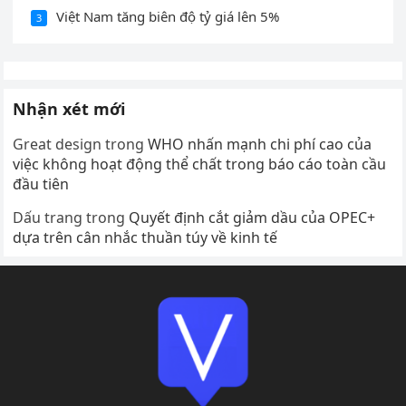
Việt Nam tăng biên độ tỷ giá lên 5%
3
Nhận xét mới
Great design
trong
WHO nhấn mạnh chi phí cao của
việc không hoạt động thể chất trong báo cáo toàn cầu
đầu tiên
Dấu trang
trong
Quyết định cắt giảm dầu của OPEC+
dựa trên cân nhắc thuần túy về kinh tế