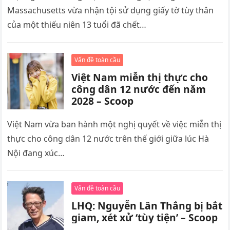
Massachusetts vừa nhận tội sử dụng giấy tờ tùy thân
của một thiếu niên 13 tuổi đã chết…
Vấn đề toàn cầu
Việt Nam miễn thị thực cho
công dân 12 nước đến năm
2028 – Scoop
Việt Nam vừa ban hành một nghị quyết về việc miễn thị
thực cho công dân 12 nước trên thế giới giữa lúc Hà
Nội đang xúc…
Vấn đề toàn cầu
LHQ: Nguyễn Lân Thắng bị bắt
giam, xét xử ‘tùy tiện’ – Scoop