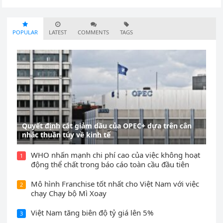
POPULAR
LATEST
COMMENTS
TAGS
Quyết định cắt giảm dầu của OPEC+ dựa trên cân
nhắc thuần túy về kinh tế
WHO nhấn mạnh chi phí cao của việc không hoạt
1
động thể chất trong báo cáo toàn cầu đầu tiên
Mô hình Franchise tốt nhất cho Việt Nam với việc
2
chạy Chạy bộ Mì Xoay
Việt Nam tăng biên độ tỷ giá lên 5%
3