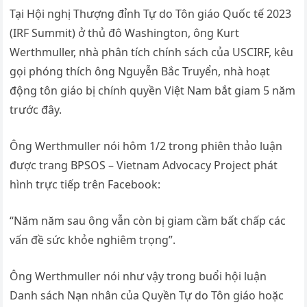
Tại Hội nghị Thượng đỉnh Tự do Tôn giáo Quốc tế 2023
(IRF Summit) ở thủ đô Washington, ông Kurt
Werthmuller, nhà phân tích chính sách của USCIRF, kêu
gọi phóng thích ông Nguyễn Bắc Truyển, nhà hoạt
động tôn giáo bị chính quyền Việt Nam bắt giam 5 năm
trước đây.
Ông Werthmuller nói hôm 1/2 trong phiên thảo luận
được trang BPSOS – Vietnam Advocacy Project phát
hình trực tiếp trên Facebook:
“Năm năm sau ông vẫn còn bị giam cầm bất chấp các
vấn đề sức khỏe nghiêm trọng”.
Ông Werthmuller nói như vậy trong buổi hội luận
Danh sách Nạn nhân của Quyền Tự do Tôn giáo hoặc