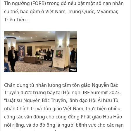
Tín ngưỡng (FORB) trong đó nêu bật một số nạn nhân
cụ thể, bao gồm ở Việt Nam, Trung Quốc, Myanmar,
Triều Tiên…
Chân dung tù nhân lương tâm tôn giáo Nguyễn Bắc
Truyển được trưng bày tại Hội nghị IRF Summit 2023.
“Luật sư Nguyễn Bắc Truyển, lãnh đạo Hội Ái hữu Tù
nhân Chính trị và Tôn giáo Việt Nam, thực hiện nhiều
công tác vận động cho cộng đồng Phật giáo Hòa Hảo
nói riêng, và do đó ông là người bênh vực cho các nạn