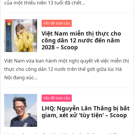
của một thiếu niên 13 tuổi đã chết…
Vấn đề toàn cầu
Việt Nam miễn thị thực cho
công dân 12 nước đến năm
2028 – Scoop
Việt Nam vừa ban hành một nghị quyết về việc miễn thị
thực cho công dân 12 nước trên thế giới giữa lúc Hà
Nội đang xúc…
Vấn đề toàn cầu
LHQ: Nguyễn Lân Thắng bị bắt
giam, xét xử ‘tùy tiện’ – Scoop