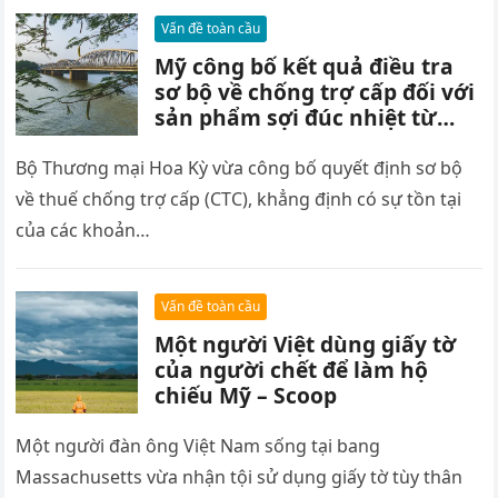
Vấn đề toàn cầu
Mỹ công bố kết quả điều tra
sơ bộ về chống trợ cấp đối với
sản phẩm sợi đúc nhiệt từ
Việt Nam – Scoop
Bộ Thương mại Hoa Kỳ vừa công bố quyết định sơ bộ
về thuế chống trợ cấp (CTC), khẳng định có sự tồn tại
của các khoản…
Vấn đề toàn cầu
Một người Việt dùng giấy tờ
của người chết để làm hộ
chiếu Mỹ – Scoop
Một người đàn ông Việt Nam sống tại bang
Massachusetts vừa nhận tội sử dụng giấy tờ tùy thân