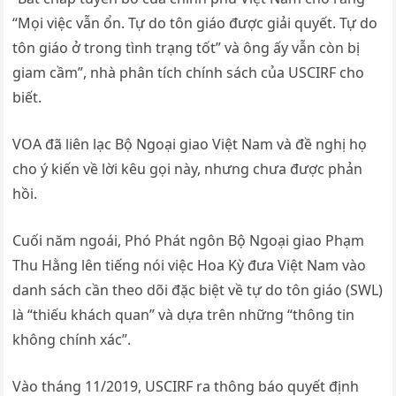
“Mọi việc vẫn ổn. Tự do tôn giáo được giải quyết. Tự do
tôn giáo ở trong tình trạng tốt” và ông ấy vẫn còn bị
giam cầm”, nhà phân tích chính sách của USCIRF cho
biết.
VOA đã liên lạc Bộ Ngoại giao Việt Nam và đề nghị họ
cho ý kiến về lời kêu gọi này, nhưng chưa được phản
hồi.
Cuối năm ngoái, Phó Phát ngôn Bộ Ngoại giao Phạm
Thu Hằng lên tiếng nói việc Hoa Kỳ đưa Việt Nam vào
danh sách cần theo dõi đặc biệt về tự do tôn giáo (SWL)
là “thiếu khách quan” và dựa trên những “thông tin
không chính xác”.
Vào tháng 11/2019, USCIRF ra thông báo quyết định