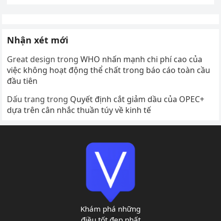
Nhận xét mới
Great design
trong
WHO nhấn mạnh chi phí cao của
việc không hoạt động thể chất trong báo cáo toàn cầu
đầu tiên
Dấu trang
trong
Quyết định cắt giảm dầu của OPEC+
dựa trên cân nhắc thuần túy về kinh tế
Khám phá những
điều tốt đẹp nhất