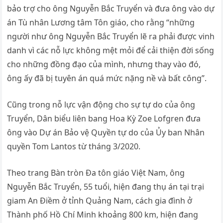
bảo trợ cho ông Nguyễn Bắc Truyển và đưa ông vào dự
án Tù nhân Lương tâm Tôn giáo, cho rằng “những
người như ông Nguyễn Bắc Truyển lẽ ra phải được vinh
danh vì các nỗ lực không mệt mỏi để cải thiện đời sống
cho những đồng đạo của mình, nhưng thay vào đó,
ông ấy đã bị tuyên án quá mức nặng nề và bất công”.
Cũng trong nỗ lực vận động cho sự tự do của ông
Truyển, Dân biểu liên bang Hoa Kỳ Zoe Lofgren đưa
ông vào Dự án Bảo vệ Quyền tự do của Ủy ban Nhân
quyền Tom Lantos từ tháng 3/2020.
Theo trang Bàn tròn Đa tôn giáo Việt Nam, ông
Nguyễn Bắc Truyển, 55 tuổi, hiện đang thụ án tại trại
giam An Điềm ở tỉnh Quảng Nam, cách gia đình ở
Thành phố Hồ Chí Minh khoảng 800 km, hiện đang