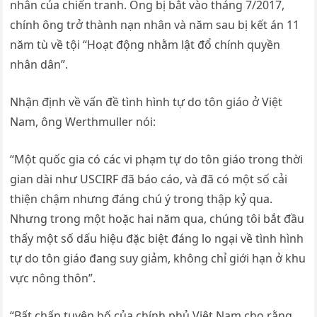
nhân của chiến tranh. Ông bị bắt vào tháng 7/2017,
chính ông trở thành nạn nhân và năm sau bị kết án 11
năm tù về tội “Hoạt động nhằm lật đổ chính quyền
nhân dân”.
Nhận định về vấn đề tình hình tự do tôn giáo ở Việt
Nam, ông Werthmuller nói:
“Một quốc gia có các vi phạm tự do tôn giáo trong thời
gian dài như USCIRF đã báo cáo, và đã có một số cải
thiện chậm nhưng đáng chú ý trong thập kỷ qua.
Nhưng trong một hoặc hai năm qua, chúng tôi bắt đầu
thấy một số dấu hiệu đặc biệt đáng lo ngại về tình hình
tự do tôn giáo đang suy giảm, không chỉ giới hạn ở khu
vực nông thôn”.
“Bất chấp tuyên bố của chính phủ Việt Nam cho rằng