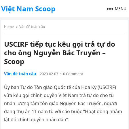
Việt Nam Scoop
MENU
Home
Vấn đề toàn cầu
USCIRF tiếp tục kêu gọi trả tự do
cho ông Nguyễn Bắc Truyển –
Scoop
Vấn đề toàn cầu
2023-02-07
·
0 Comment
Ủy ban Tự do Tôn giáo Quốc tế của Hoa Kỳ (USCIRF)
vừa kêu gọi chính quyền Việt Nam trả tự do cho tù
nhân lương tâm tôn giáo Nguyễn Bắc Truyển, người
đang thụ án 11 năm tù với cáo buộc “Hoạt động nhằm
lật đổ chính quyền nhân dân”.