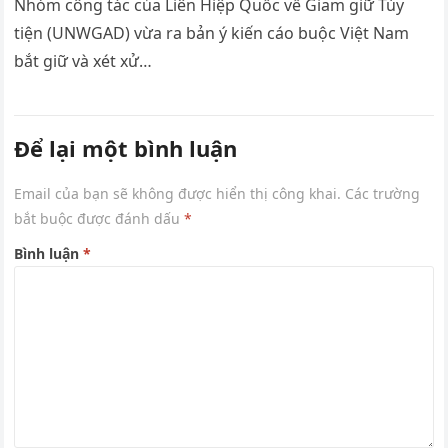
Nhóm công tác của Liên Hiệp Quốc về Giam giữ Tùy
tiện (UNWGAD) vừa ra bản ý kiến cáo buộc Việt Nam
bắt giữ và xét xử…
Để lại một bình luận
Email của bạn sẽ không được hiển thị công khai.
Các trường
bắt buộc được đánh dấu
*
Bình luận
*