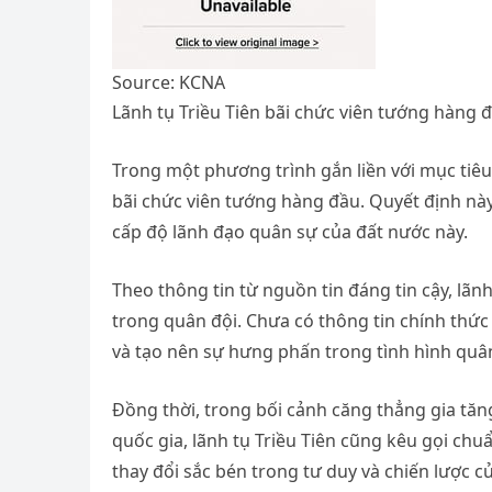
Source: KCNA
Lãnh tụ Triều Tiên bãi chức viên tướng hàng đ
Trong một phương trình gắn liền với mục tiêu
bãi chức viên tướng hàng đầu. Quyết định này
cấp độ lãnh đạo quân sự của đất nước này.
Theo thông tin từ nguồn tin đáng tin cậy, lã
trong quân đội. Chưa có thông tin chính thức 
và tạo nên sự hưng phấn trong tình hình quâ
Đồng thời, trong bối cảnh căng thẳng gia tăng
quốc gia, lãnh tụ Triều Tiên cũng kêu gọi chu
thay đổi sắc bén trong tư duy và chiến lược c