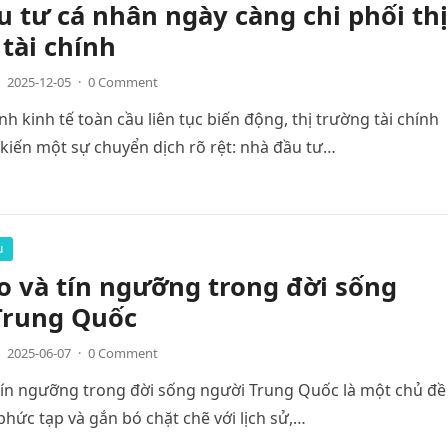
 tư cá nhân ngày càng chi phối thị
tài chính
2025-12-05
·
0 Comment
nh kinh tế toàn cầu liên tục biến động, thị trường tài chính
iến một sự chuyển dịch rõ rệt: nhà đầu tư…
u
o và tín ngưỡng trong đời sống
Trung Quốc
2025-06-07
·
0 Comment
tín ngưỡng trong đời sống người Trung Quốc là một chủ đề
hức tạp và gắn bó chặt chẽ với lịch sử,…