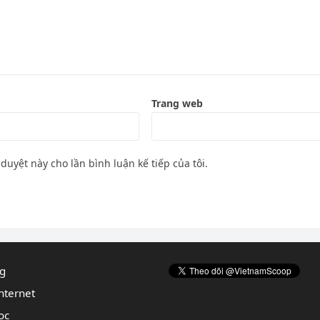
Trang web
 duyệt này cho lần bình luận kế tiếp của tôi.
g
nternet
ọc