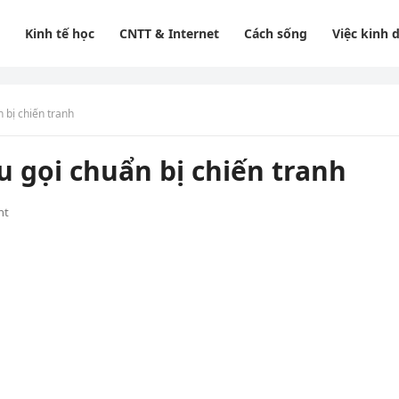
Kinh tế học
CNTT & Internet
Cách sống
Việc kinh 
 bị chiến tranh
u gọi chuẩn bị chiến tranh
nt