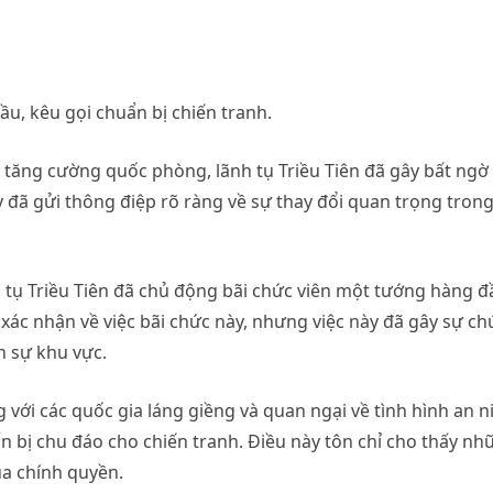
ầu, kêu gọi chuẩn bị chiến tranh.
 tăng cường quốc phòng, lãnh tụ Triều Tiên đã gây bất ngờ 
 đã gửi thông điệp rõ ràng về sự thay đổi quan trọng tron
nh tụ Triều Tiên đã chủ động bãi chức viên một tướng hàng đ
xác nhận về việc bãi chức này, nhưng việc này đã gây sự ch
n sự khu vực.
 với các quốc gia láng giềng và quan ngại về tình hình an n
ẩn bị chu đáo cho chiến tranh. Điều này tôn chỉ cho thấy n
ủa chính quyền.