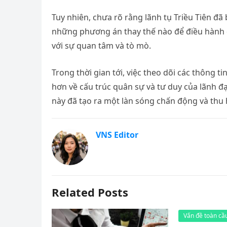
Tuy nhiên, chưa rõ rằng lãnh tụ Triều Tiên đã
những phương án thay thế nào để điều hành q
với sự quan tâm và tò mò.
Trong thời gian tới, việc theo dõi các thông t
hơn về cấu trúc quân sự và tư duy của lãnh đ
này đã tạo ra một làn sóng chấn động và thu
VNS Editor
Related Posts
Vấn đề toàn cầ