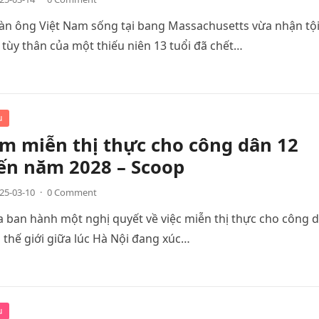
àn ông Việt Nam sống tại bang Massachusetts vừa nhận tội
 tùy thân của một thiếu niên 13 tuổi đã chết…
u
m miễn thị thực cho công dân 12
ến năm 2028 – Scoop
25-03-10
·
0 Comment
 ban hành một nghị quyết về việc miễn thị thực cho công 
 thế giới giữa lúc Hà Nội đang xúc…
u