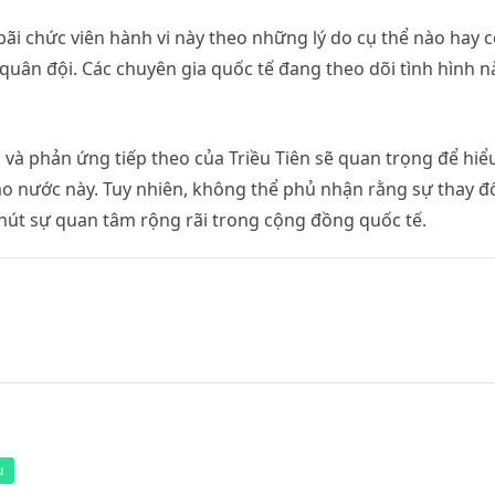
 bãi chức viên hành vi này theo những lý do cụ thể nào hay 
uân đội. Các chuyên gia quốc tế đang theo dõi tình hình n
in và phản ứng tiếp theo của Triều Tiên sẽ quan trọng để hiể
ạo nước này. Tuy nhiên, không thể phủ nhận rằng sự thay đ
 hút sự quan tâm rộng rãi trong cộng đồng quốc tế.
u