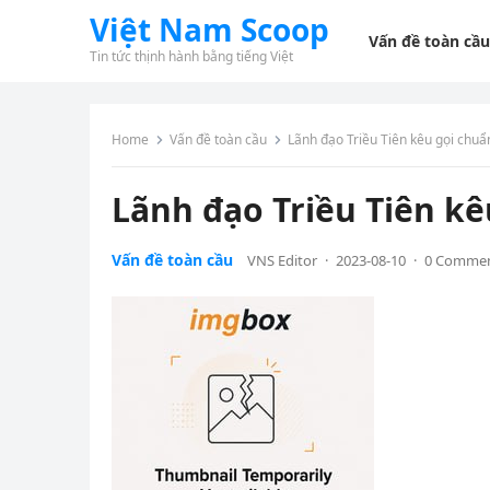
Việt Nam Scoop
Vấn đề toàn cầu
Tin tức thịnh hành bằng tiếng Việt
Home
Vấn đề toàn cầu
Lãnh đạo Triều Tiên kêu gọi chuẩn
Lãnh đạo Triều Tiên kê
Vấn đề toàn cầu
VNS Editor
·
2023-08-10
·
0 Comme