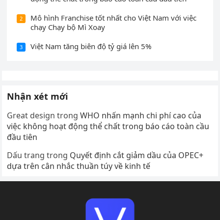
Mô hình Franchise tốt nhất cho Việt Nam với việc
2
chạy Chạy bộ Mì Xoay
Việt Nam tăng biên độ tỷ giá lên 5%
3
Nhận xét mới
Great design
trong
WHO nhấn mạnh chi phí cao của
việc không hoạt động thể chất trong báo cáo toàn cầu
đầu tiên
Dấu trang
trong
Quyết định cắt giảm dầu của OPEC+
dựa trên cân nhắc thuần túy về kinh tế