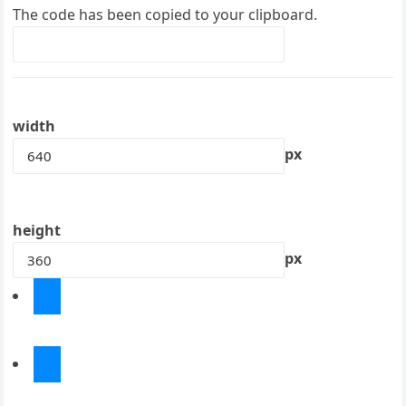
The code has been copied to your clipboard.
width
px
height
px
Chia sẻ trên Facebook