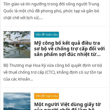
Tôn giáo và tín ngưỡng trong đời sống người Trung
Quốc là một chủ đề phong phú, phức tạp và gắn bó
chặt chẽ với lịch sử,…
Vấn đề toàn cầu
Mỹ công bố kết quả điều tra
sơ bộ về chống trợ cấp đối với
sản phẩm sợi đúc nhiệt từ
Việt Nam – Scoop
Bộ Thương mại Hoa Kỳ vừa công bố quyết định sơ bộ
về thuế chống trợ cấp (CTC), khẳng định có sự tồn tại
của các khoản…
Vấn đề toàn cầu
Một người Việt dùng giấy tờ
của người chết để làm hộ