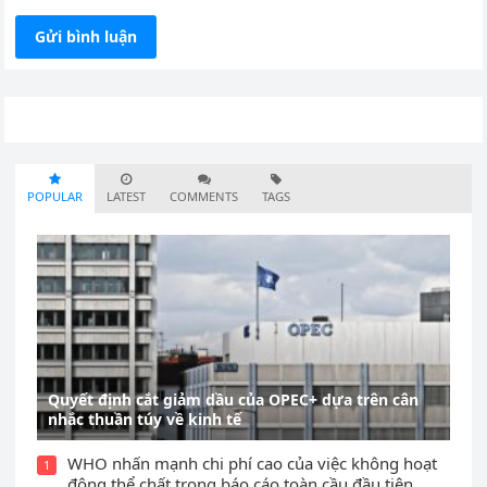
POPULAR
LATEST
COMMENTS
TAGS
Quyết định cắt giảm dầu của OPEC+ dựa trên cân
nhắc thuần túy về kinh tế
WHO nhấn mạnh chi phí cao của việc không hoạt
1
động thể chất trong báo cáo toàn cầu đầu tiên