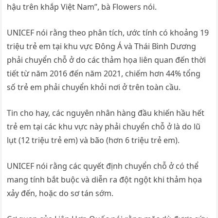
hậu trên khắp Việt Nam”, bà Flowers nói.
UNICEF nói rằng theo phân tích, ước tính có khoảng 19
triệu trẻ em tại khu vực Đông Á và Thái Bình Dương
phải chuyển chỗ ở do các thảm họa liên quan đến thời
tiết từ năm 2016 đến năm 2021, chiếm hơn 44% tổng
số trẻ em phải chuyển khỏi nơi ở trên toàn cầu.
Tin cho hay, các nguyên nhân hàng đầu khiến hầu hết
trẻ em tại các khu vực này phải chuyển chỗ ở là do lũ
lụt (12 triệu trẻ em) và bão (hơn 6 triệu trẻ em).
UNICEF nói rằng các quyết định chuyển chỗ ở có thể
mang tính bắt buộc và diễn ra đột ngột khi thảm họa
xảy đến, hoặc do sơ tán sớm.