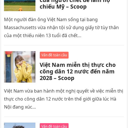
chiếu Mỹ – Scoop
Một người đàn ông Việt Nam sống tại bang
Massachusetts vừa nhận tội sử dụng giấy tờ tùy thân
của một thiếu niên 13 tuổi đã chết…
Vấn đề toàn cầu
Việt Nam miễn thị thực cho
công dân 12 nước đến năm
2028 – Scoop
Việt Nam vừa ban hành một nghị quyết về việc miễn thị
thực cho công dân 12 nước trên thế giới giữa lúc Hà
Nội đang xúc…
Vấn đề toàn cầu