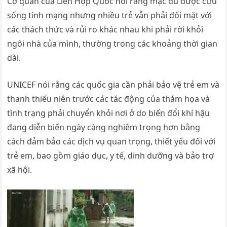
Cơ quan của Liên Hợp Quốc nói rằng mặc dù được cứu
sống tính mạng nhưng nhiều trẻ vẫn phải đối mặt với
các thách thức và rủi ro khác nhau khi phải rời khỏi
ngôi nhà của mình, thường trong các khoảng thời gian
dài.
UNICEF nói rằng các quốc gia cần phải bảo vệ trẻ em và
thanh thiếu niên trước các tác động của thảm họa và
tình trạng phải chuyển khỏi nơi ở do biến đổi khí hậu
đang diễn biến ngày càng nghiêm trọng hơn bằng
cách đảm bảo các dịch vụ quan trọng, thiết yếu đối với
trẻ em, bao gồm giáo dục, y tế, dinh dưỡng và bảo trợ
xã hội.