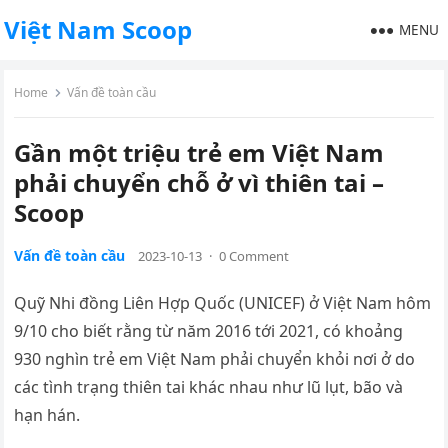
Việt Nam Scoop
MENU
Home
Vấn đề toàn cầu
Gần một triệu trẻ em Việt Nam
phải chuyển chỗ ở vì thiên tai –
Scoop
Vấn đề toàn cầu
2023-10-13
·
0 Comment
Quỹ Nhi đồng Liên Hợp Quốc (UNICEF) ở Việt Nam hôm
9/10 cho biết rằng từ năm 2016 tới 2021, có khoảng
930 nghìn trẻ em Việt Nam phải chuyển khỏi nơi ở do
các tình trạng thiên tai khác nhau như lũ lụt, bão và
hạn hán.