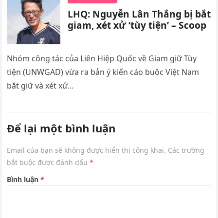
LHQ: Nguyễn Lân Thắng bị bắt
giam, xét xử ‘tùy tiện’ – Scoop
Nhóm công tác của Liên Hiệp Quốc về Giam giữ Tùy
tiện (UNWGAD) vừa ra bản ý kiến cáo buộc Việt Nam
bắt giữ và xét xử…
Để lại một bình luận
Email của bạn sẽ không được hiển thị công khai.
Các trường
bắt buộc được đánh dấu
*
Bình luận
*