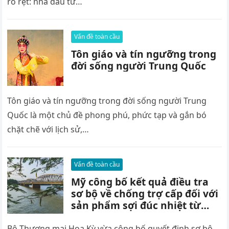
rõ rệt: nhà đầu tư…
Vấn đề toàn cầu
Tôn giáo và tín ngưỡng trong
đời sống người Trung Quốc
Tôn giáo và tín ngưỡng trong đời sống người Trung
Quốc là một chủ đề phong phú, phức tạp và gắn bó
chặt chẽ với lịch sử,…
Vấn đề toàn cầu
Mỹ công bố kết quả điều tra
sơ bộ về chống trợ cấp đối với
sản phẩm sợi đúc nhiệt từ
Việt Nam – Scoop
Bộ Thương mại Hoa Kỳ vừa công bố quyết định sơ bộ