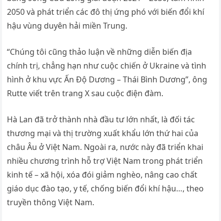
2050 và phát triển các đô thị ứng phó với biến đổi khí
hậu vùng duyên hải miền Trung.
“Chúng tôi cũng thảo luận về những diễn biến địa
chính trị, chẳng hạn như cuộc chiến ở Ukraine và tình
hình ở khu vực Ấn Độ Dương – Thái Bình Dương”, ông
Rutte viết trên trang X sau cuộc điện đàm.
Hà Lan đã trở thành nhà đầu tư lớn nhất, là đối tác
thương mại và thị trường xuất khẩu lớn thứ hai của
châu Âu ở Việt Nam. Ngoài ra, nước này đã triển khai
nhiều chương trình hỗ trợ Việt Nam trong phát triển
kinh tế – xã hội, xóa đói giảm nghèo, nâng cao chất
giáo dục đào tạo, y tế, chống biến đổi khí hậu…, theo
truyền thông Việt Nam.