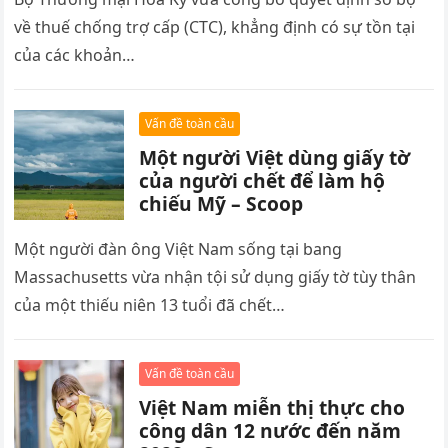
về thuế chống trợ cấp (CTC), khẳng định có sự tồn tại
của các khoản…
Vấn đề toàn cầu
Một người Việt dùng giấy tờ
của người chết để làm hộ
chiếu Mỹ – Scoop
Một người đàn ông Việt Nam sống tại bang
Massachusetts vừa nhận tội sử dụng giấy tờ tùy thân
của một thiếu niên 13 tuổi đã chết…
Vấn đề toàn cầu
Việt Nam miễn thị thực cho
công dân 12 nước đến năm