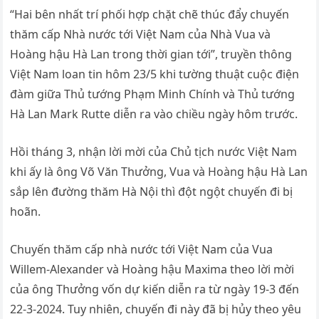
“Hai bên nhất trí phối hợp chặt chẽ thúc đẩy chuyến
thăm cấp Nhà nước tới Việt Nam của Nhà Vua và
Hoàng hậu Hà Lan trong thời gian tới”, truyền thông
Việt Nam loan tin hôm 23/5 khi tường thuật cuộc điện
đàm giữa Thủ tướng Phạm Minh Chính và Thủ tướng
Hà Lan Mark Rutte diễn ra vào chiều ngày hôm trước.
Hồi tháng 3, nhận lời mời của Chủ tịch nước Việt Nam
khi ấy là ông Võ Văn Thưởng, Vua và Hoàng hậu Hà Lan
sắp lên đường thăm Hà Nội thì đột ngột chuyến đi bị
hoãn.
Chuyến thăm cấp nhà nước tới Việt Nam của Vua
Willem-Alexander và Hoàng hậu Maxima theo lời mời
của ông Thưởng vốn dự kiến diễn ra từ ngày 19-3 đến
22-3-2024. Tuy nhiên, chuyến đi này đã bị hủy theo yêu