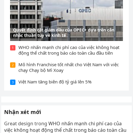
Quyết định cắt giảm dầu của OPEC+ dựa trên cân
nhắc thuần túy về kinh tế
WHO nhấn mạnh chi phí cao của việc không hoạt
1
động thể chất trong báo cáo toàn cầu đầu tiên
Mô hình Franchise tốt nhất cho Việt Nam với việc
2
chạy Chạy bộ Mì Xoay
Việt Nam tăng biên độ tỷ giá lên 5%
3
Nhận xét mới
Great design
trong
WHO nhấn mạnh chi phí cao của
việc không hoạt động thể chất trong báo cáo toàn cầu