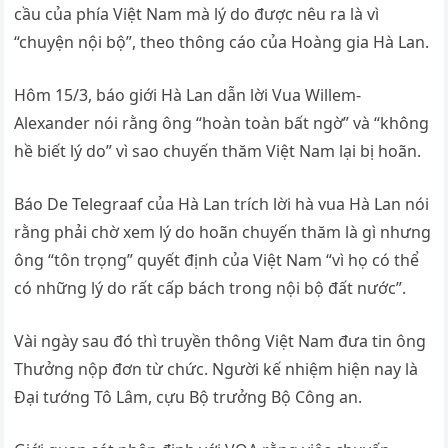
cầu của phía Việt Nam mà lý do được nêu ra là vì
“chuyện nội bộ”, theo thông cáo của Hoàng gia Hà Lan.
Hôm 15/3, báo giới Hà Lan dẫn lời Vua Willem-
Alexander nói rằng ông “hoàn toàn bất ngờ” và “không
hề biết lý do” vì sao chuyến thăm Việt Nam lại bị hoãn.
Báo De Telegraaf của Hà Lan trích lời hà vua Hà Lan nói
rằng phải chờ xem lý do hoãn chuyến thăm là gì nhưng
ông “tôn trọng” quyết định của Việt Nam “vì họ có thể
có những lý do rất cấp bách trong nội bộ đất nước”.
Vài ngày sau đó thì truyền thông Việt Nam đưa tin ông
Thưởng nộp đơn từ chức. Người kế nhiệm hiện nay là
Đại tướng Tô Lâm, cựu Bộ trưởng Bộ Công an.