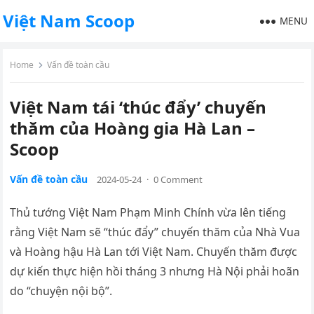
Việt Nam Scoop
MENU
Home
Vấn đề toàn cầu
Việt Nam tái ‘thúc đẩy’ chuyến
thăm của Hoàng gia Hà Lan –
Scoop
Vấn đề toàn cầu
2024-05-24
·
0 Comment
Thủ tướng Việt Nam Phạm Minh Chính vừa lên tiếng
rằng Việt Nam sẽ “thúc đẩy” chuyến thăm của Nhà Vua
và Hoàng hậu Hà Lan tới Việt Nam. Chuyến thăm được
dự kiến thực hiện hồi tháng 3 nhưng Hà Nội phải hoãn
do “chuyện nội bộ”.