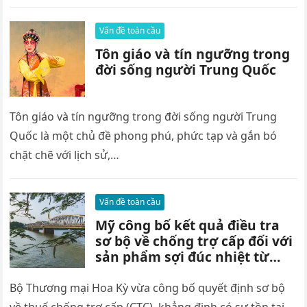
Vấn đề toàn cầu
Tôn giáo và tín ngưỡng trong
đời sống người Trung Quốc
Tôn giáo và tín ngưỡng trong đời sống người Trung
Quốc là một chủ đề phong phú, phức tạp và gắn bó
chặt chẽ với lịch sử,…
Vấn đề toàn cầu
Mỹ công bố kết quả điều tra
sơ bộ về chống trợ cấp đối với
sản phẩm sợi đúc nhiệt từ
Việt Nam – Scoop
Bộ Thương mại Hoa Kỳ vừa công bố quyết định sơ bộ