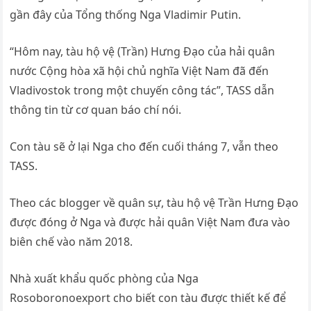
gần đây của Tổng thống Nga Vladimir Putin.
“Hôm nay, tàu hộ vệ (Trần) Hưng Đạo của hải quân
nước Cộng hòa xã hội chủ nghĩa Việt Nam đã đến
Vladivostok trong một chuyến công tác”, TASS dẫn
thông tin từ cơ quan báo chí nói.
Con tàu sẽ ở lại Nga cho đến cuối tháng 7, vẫn theo
TASS.
Theo các blogger về quân sự, tàu hộ vệ Trần Hưng Đạo
được đóng ở Nga và được hải quân Việt Nam đưa vào
biên chế vào năm 2018.
Nhà xuất khẩu quốc phòng của Nga
Rosoboronoexport cho biết con tàu được thiết kế để