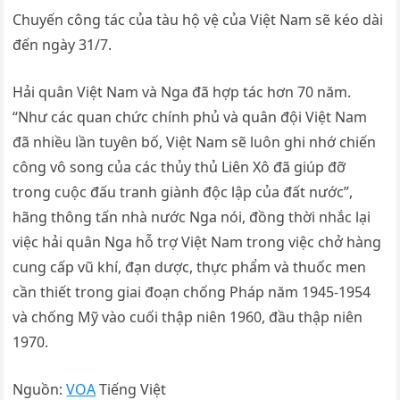
Chuyến công tác của tàu hộ vệ của Việt Nam sẽ kéo dài
đến ngày 31/7.
Hải quân Việt Nam và Nga đã hợp tác hơn 70 năm.
“Như các quan chức chính phủ và quân đội Việt Nam
đã nhiều lần tuyên bố, Việt Nam sẽ luôn ghi nhớ chiến
công vô song của các thủy thủ Liên Xô đã giúp đỡ
trong cuộc đấu tranh giành độc lập của đất nước”,
hãng thông tấn nhà nước Nga nói, đồng thời nhắc lại
việc hải quân Nga hỗ trợ Việt Nam trong việc chở hàng
cung cấp vũ khí, đạn dược, thực phẩm và thuốc men
cần thiết trong giai đoạn chống Pháp năm 1945-1954
và chống Mỹ vào cuối thập niên 1960, đầu thập niên
1970.
Nguồn:
VOA
Tiếng Việt