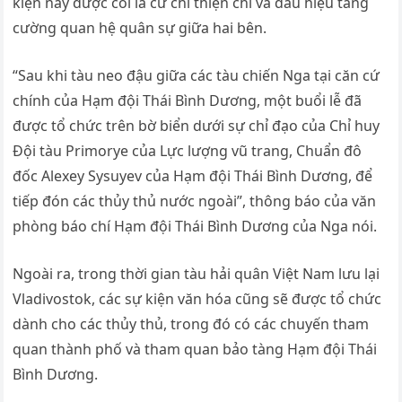
kiện này được coi là cử chỉ thiện chí và dấu hiệu tăng
cường quan hệ quân sự giữa hai bên.
“Sau khi tàu neo đậu giữa các tàu chiến Nga tại căn cứ
chính của Hạm đội Thái Bình Dương, một buổi lễ đã
được tổ chức trên bờ biển dưới sự chỉ đạo của Chỉ huy
Đội tàu Primorye của Lực lượng vũ trang, Chuẩn đô
đốc Alexey Sysuyev của Hạm đội Thái Bình Dương, để
tiếp đón các thủy thủ nước ngoài”, thông báo của văn
phòng báo chí Hạm đội Thái Bình Dương của Nga nói.
Ngoài ra, trong thời gian tàu hải quân Việt Nam lưu lại
Vladivostok, các sự kiện văn hóa cũng sẽ được tổ chức
dành cho các thủy thủ, trong đó có các chuyến tham
quan thành phố và tham quan bảo tàng Hạm đội Thái
Bình Dương.