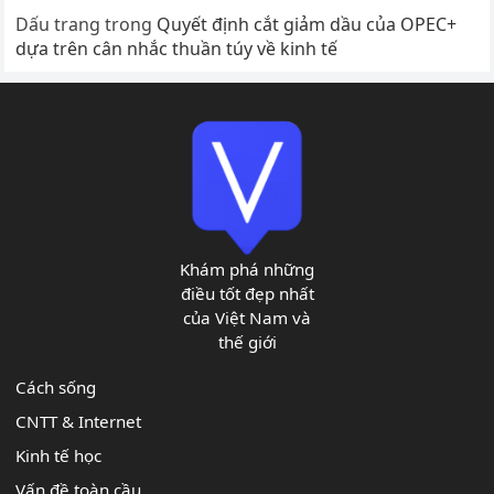
Dấu trang
trong
Quyết định cắt giảm dầu của OPEC+
dựa trên cân nhắc thuần túy về kinh tế
Khám phá những
điều tốt đẹp nhất
của Việt Nam và
thế giới
Cách sống
CNTT & Internet
Kinh tế học
Vấn đề toàn cầu