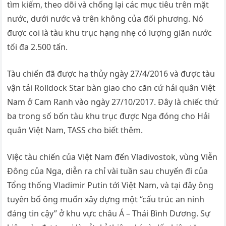
tìm kiếm, theo dõi và chống lại các mục tiêu trên mặt
nước, dưới nước và trên không của đối phương. Nó
được coi là tàu khu trục hạng nhẹ có lượng giãn nước
tối đa 2.500 tấn.
Tàu chiến đã được hạ thủy ngày 27/4/2016 và được tàu
vận tải Rolldock Star bàn giao cho căn cứ hải quân Việt
Nam ở Cam Ranh vào ngày 27/10/2017. Đây là chiếc thứ
ba trong số bốn tàu khu trục được Nga đóng cho Hải
quân Việt Nam, TASS cho biết thêm.
Việc tàu chiến của Việt Nam đến Vladivostok, vùng Viễn
Đông của Nga, diễn ra chỉ vài tuần sau chuyến đi của
Tổng thống Vladimir Putin tới Việt Nam, và tại đây ông
tuyên bố ông muốn xây dựng một “cấu trúc an ninh
đáng tin cậy” ở khu vực châu Á – Thái Bình Dương. Sự