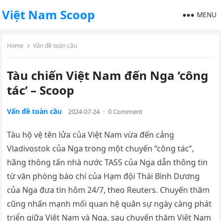
Việt Nam Scoop
MENU
Home
Vấn đề toàn cầu
Tàu chiến Việt Nam đến Nga ‘công
tác’ – Scoop
Vấn đề toàn cầu
2024-07-24
·
0 Comment
Tàu hộ vệ tên lửa của Việt Nam vừa đến cảng
Vladivostok của Nga trong một chuyến “công tác”,
hãng thông tấn nhà nước TASS của Nga dẫn thông tin
từ văn phòng báo chí của Hạm đội Thái Bình Dương
của Nga đưa tin hôm 24/7, theo Reuters. Chuyến thăm
cũng nhấn mạnh mối quan hệ quân sự ngày càng phát
triển giữa Việt Nam và Nga, sau chuyến thăm Việt Nam