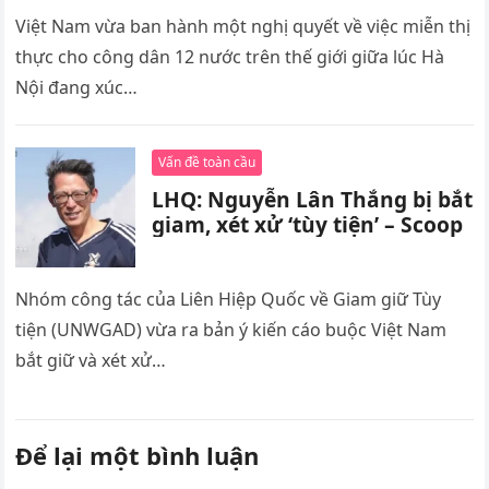
Việt Nam vừa ban hành một nghị quyết về việc miễn thị
thực cho công dân 12 nước trên thế giới giữa lúc Hà
Nội đang xúc…
Vấn đề toàn cầu
LHQ: Nguyễn Lân Thắng bị bắt
giam, xét xử ‘tùy tiện’ – Scoop
Nhóm công tác của Liên Hiệp Quốc về Giam giữ Tùy
tiện (UNWGAD) vừa ra bản ý kiến cáo buộc Việt Nam
bắt giữ và xét xử…
Để lại một bình luận