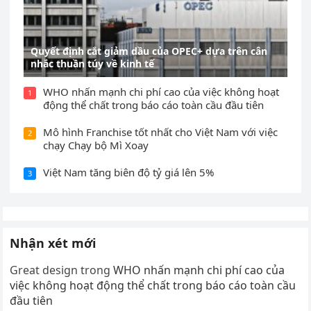
Quyết định cắt giảm dầu của OPEC+ dựa trên cân
nhắc thuần túy về kinh tế
WHO nhấn mạnh chi phí cao của việc không hoạt
1
động thể chất trong báo cáo toàn cầu đầu tiên
Mô hình Franchise tốt nhất cho Việt Nam với việc
2
chạy Chạy bộ Mì Xoay
Việt Nam tăng biên độ tỷ giá lên 5%
3
Nhận xét mới
Great design
trong
WHO nhấn mạnh chi phí cao của
việc không hoạt động thể chất trong báo cáo toàn cầu
đầu tiên