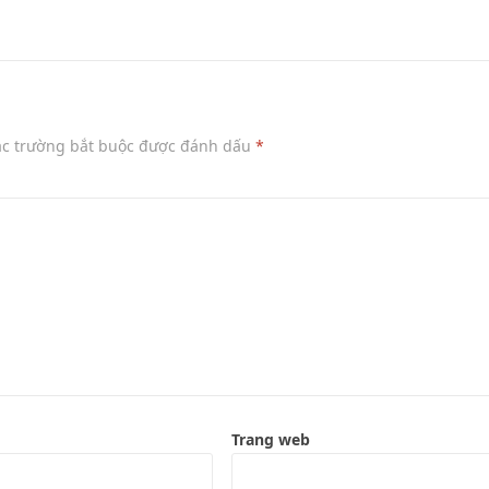
ác trường bắt buộc được đánh dấu
*
Trang web