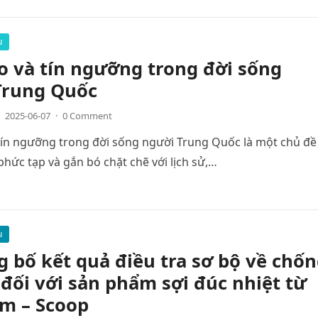
u
o và tín ngưỡng trong đời sống
Trung Quốc
2025-06-07
·
0 Comment
tín ngưỡng trong đời sống người Trung Quốc là một chủ đề
hức tạp và gắn bó chặt chẽ với lịch sử,…
u
 bố kết quả điều tra sơ bộ về chố
 đối với sản phẩm sợi đúc nhiệt từ
am – Scoop