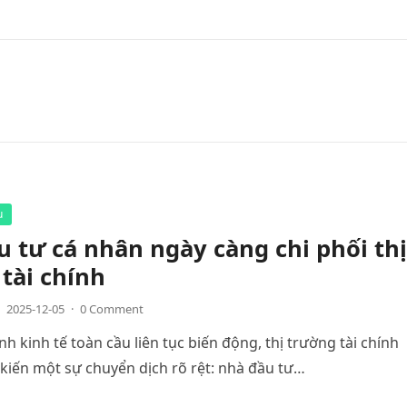
u
 tư cá nhân ngày càng chi phối thị
tài chính
2025-12-05
·
0 Comment
nh kinh tế toàn cầu liên tục biến động, thị trường tài chính
iến một sự chuyển dịch rõ rệt: nhà đầu tư…