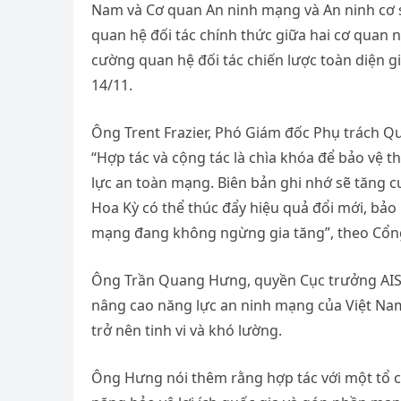
Nam và Cơ quan An ninh mạng và An ninh cơ s
quan hệ đối tác chính thức giữa hai cơ quan
cường quan hệ đối tác chiến lược toàn diện g
14/11.
Ông Trent Frazier, Phó Giám đốc Phụ trách Quan
“Hợp tác và cộng tác là chìa khóa để bảo vệ
lực an toàn mạng. Biên bản ghi nhớ sẽ tăng c
Hoa Kỳ có thể thúc đẩy hiệu quả đổi mới, bảo
mạng đang không ngừng gia tăng”, theo Cổng
Ông Trần Quang Hưng, quyền Cục trưởng AIS 
nâng cao năng lực an ninh mạng của Việt Na
trở nên tinh vi và khó lường.
Ông Hưng nói thêm rằng hợp tác với một tổ 