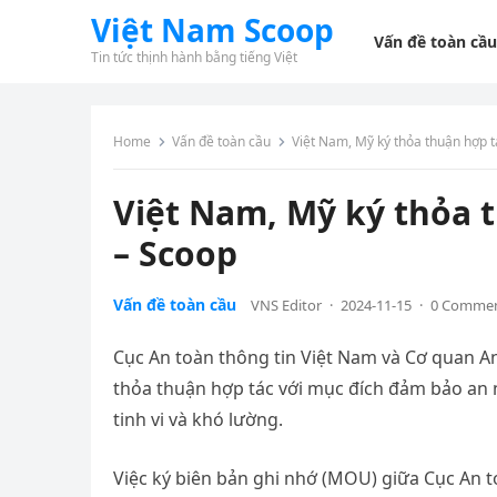
Việt Nam Scoop
Vấn đề toàn cầu
Tin tức thịnh hành bằng tiếng Việt
Home
Vấn đề toàn cầu
Việt Nam, Mỹ ký thỏa thuận hợp 
Việt Nam, Mỹ ký thỏa 
– Scoop
Vấn đề toàn cầu
VNS Editor
·
2024-11-15
·
0 Comme
Cục An toàn thông tin Việt Nam và Cơ quan A
thỏa thuận hợp tác với mục đích đảm bảo an
tinh vi và khó lường.
Việc ký biên bản ghi nhớ (MOU) giữa Cục An t