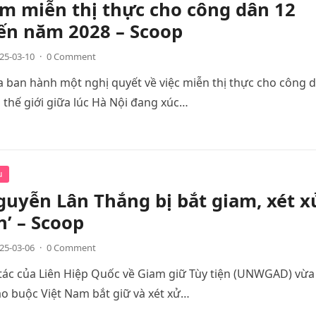
m miễn thị thực cho công dân 12
ến năm 2028 – Scoop
25-03-10
·
0 Comment
 ban hành một nghị quyết về việc miễn thị thực cho công 
 thế giới giữa lúc Hà Nội đang xúc…
u
uyễn Lân Thắng bị bắt giam, xét x
n’ – Scoop
25-03-06
·
0 Comment
ác của Liên Hiệp Quốc về Giam giữ Tùy tiện (UNWGAD) vừa
áo buộc Việt Nam bắt giữ và xét xử…