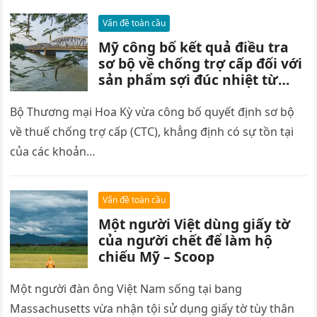
Vấn đề toàn cầu
Mỹ công bố kết quả điều tra
sơ bộ về chống trợ cấp đối với
sản phẩm sợi đúc nhiệt từ
Việt Nam – Scoop
Bộ Thương mại Hoa Kỳ vừa công bố quyết định sơ bộ
về thuế chống trợ cấp (CTC), khẳng định có sự tồn tại
của các khoản…
Vấn đề toàn cầu
Một người Việt dùng giấy tờ
của người chết để làm hộ
chiếu Mỹ – Scoop
Một người đàn ông Việt Nam sống tại bang
Massachusetts vừa nhận tội sử dụng giấy tờ tùy thân