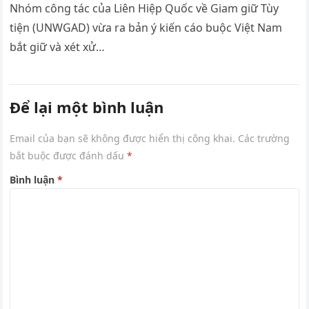
Nhóm công tác của Liên Hiệp Quốc về Giam giữ Tùy
tiện (UNWGAD) vừa ra bản ý kiến cáo buộc Việt Nam
bắt giữ và xét xử…
Để lại một bình luận
Email của bạn sẽ không được hiển thị công khai.
Các trường
bắt buộc được đánh dấu
*
Bình luận
*