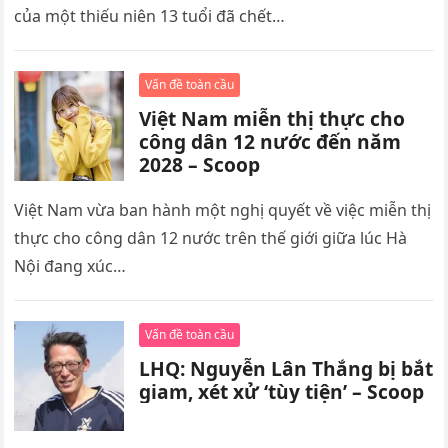
của một thiếu niên 13 tuổi đã chết…
Vấn đề toàn cầu
Việt Nam miễn thị thực cho
công dân 12 nước đến năm
2028 – Scoop
Việt Nam vừa ban hành một nghị quyết về việc miễn thị
thực cho công dân 12 nước trên thế giới giữa lúc Hà
Nội đang xúc…
Vấn đề toàn cầu
LHQ: Nguyễn Lân Thắng bị bắt
giam, xét xử ‘tùy tiện’ – Scoop