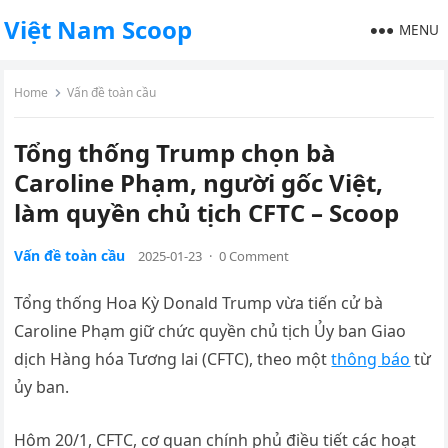
Việt Nam Scoop
MENU
Home
Vấn đề toàn cầu
Tổng thống Trump chọn bà
Caroline Phạm, người gốc Việt,
làm quyền chủ tịch CFTC – Scoop
Vấn đề toàn cầu
2025-01-23
·
0 Comment
Tổng thống Hoa Kỳ Donald Trump vừa tiến cử bà
Caroline Phạm giữ chức quyền chủ tịch Ủy ban Giao
dịch Hàng hóa Tương lai (CFTC), theo một
thông báo
từ
ủy ban.
Hôm 20/1, CFTC, cơ quan chính phủ điều tiết các hoạt