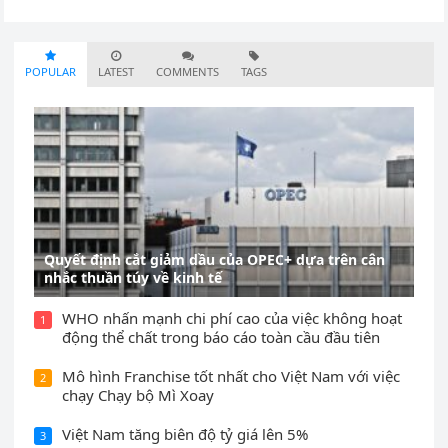
POPULAR
LATEST
COMMENTS
TAGS
Quyết định cắt giảm dầu của OPEC+ dựa trên cân
nhắc thuần túy về kinh tế
WHO nhấn mạnh chi phí cao của việc không hoạt
1
động thể chất trong báo cáo toàn cầu đầu tiên
Mô hình Franchise tốt nhất cho Việt Nam với việc
2
chạy Chạy bộ Mì Xoay
Việt Nam tăng biên độ tỷ giá lên 5%
3