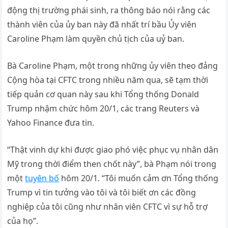
động thị trường phái sinh, ra thông báo nói rằng các
thành viên của ủy ban này đã nhất trí bầu Ủy viên
Caroline Phạm làm quyền chủ tịch của uỷ ban.
Bà Caroline Phạm, một trong những ủy viên theo đảng
Cộng hòa tại CFTC trong nhiều năm qua, sẽ tạm thời
tiếp quản cơ quan này sau khi Tổng thống Donald
Trump nhậm chức hôm 20/1, các trang Reuters và
Yahoo Finance đưa tin.
“Thật vinh dự khi được giao phó việc phục vụ nhân dân
Mỹ trong thời điểm then chốt này”, bà Phạm nói trong
một
tuyên bố
hôm 20/1. “Tôi muốn cảm ơn Tổng thống
Trump vì tin tưởng vào tôi và tôi biết ơn các đồng
nghiệp của tôi cũng như nhân viên CFTC vì sự hỗ trợ
của họ”.