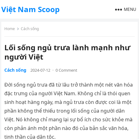
Việt Nam Scoop
MENU
Home
Cách sống
Lối sống ngủ trưa lành mạnh như
người Việt
Cách sống
2024-07-12
·
0 Comment
Đời sống ngủ trưa đã từ lâu trở thành một nét văn hóa
đặc trưng của người Việt Nam. Không chỉ là thói quen
sinh hoạt hàng ngày, mà ngủ trưa còn được coi là một
phần không thể thiếu trong lối sống của người dân
Việt. Nó không chỉ mang lại sự bổ ích cho sức khỏe mà
còn phản ánh một phần nào đó của bản sắc văn hóa,
tinh thần của dân tộc.