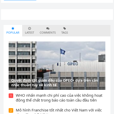
POPULAR
LATEST
COMMENTS
TAGS
Quyết định cắt giảm dầu của OPEC+ dựa trên cân
nhắc thuần túy về kinh tế
WHO nhấn mạnh chi phí cao của việc không hoạt
1
động thể chất trong báo cáo toàn cầu đầu tiên
Mô hình Franchise tốt nhất cho Việt Nam với việc
2