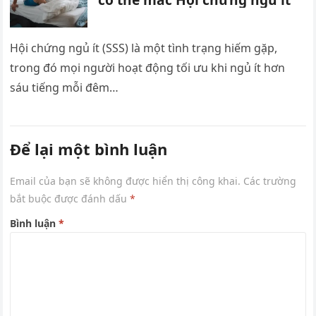
Hội chứng ngủ ít (SSS) là một tình trạng hiếm gặp,
trong đó mọi người hoạt động tối ưu khi ngủ ít hơn
sáu tiếng mỗi đêm…
Để lại một bình luận
Email của bạn sẽ không được hiển thị công khai.
Các trường
bắt buộc được đánh dấu
*
Bình luận
*