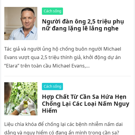
Cách sống
Người đàn ông 2,5 triệu phụ
nữ đang lặng lẽ lắng nghe
Tác giả và người ủng hộ chống buôn người Michael
Evans vượt qua 2,5 triệu thính giả, khởi động dự án
“Elara” trên toàn cầu Michael Evans,…
Cách sống
Hợp Chất Từ Cần Sa Hứa Hẹn
Chống Lại Các Loại Nấm Nguy
Hiểm
Liệu chìa khóa để chống lại các bệnh nhiễm nấm dai
dẳng và nguy hiểm có đang ẩn mình trong cần sa?