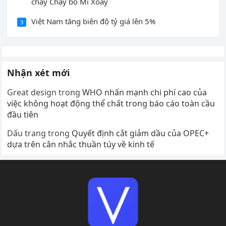
chạy Chạy bộ Mì Xoay
Việt Nam tăng biên độ tỷ giá lên 5%
3
Nhận xét mới
Great design
trong
WHO nhấn mạnh chi phí cao của
việc không hoạt động thể chất trong báo cáo toàn cầu
đầu tiên
Dấu trang
trong
Quyết định cắt giảm dầu của OPEC+
dựa trên cân nhắc thuần túy về kinh tế