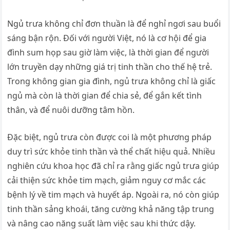
Ngủ trưa không chỉ đơn thuần là để nghỉ ngơi sau buổi
sáng bận rộn. Đối với người Việt, nó là cơ hội để gia
đình sum họp sau giờ làm việc, là thời gian để người
lớn truyền dạy những giá trị tinh thần cho thế hệ trẻ.
Trong không gian gia đình, ngủ trưa không chỉ là giấc
ngủ mà còn là thời gian để chia sẻ, để gắn kết tình
thân, và để nuôi dưỡng tâm hồn.
Đặc biệt, ngủ trưa còn được coi là một phương pháp
duy trì sức khỏe tinh thần và thể chất hiệu quả. Nhiều
nghiên cứu khoa học đã chỉ ra rằng giấc ngủ trưa giúp
cải thiện sức khỏe tim mạch, giảm nguy cơ mắc các
bệnh lý về tim mạch và huyết áp. Ngoài ra, nó còn giúp
tinh thần sảng khoái, tăng cường khả năng tập trung
và nâng cao năng suất làm việc sau khi thức dậy.