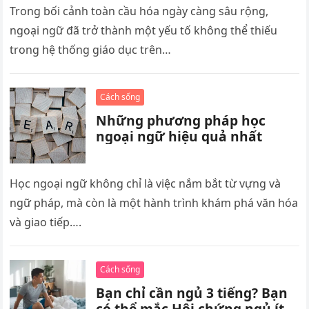
Trong bối cảnh toàn cầu hóa ngày càng sâu rộng,
ngoại ngữ đã trở thành một yếu tố không thể thiếu
trong hệ thống giáo dục trên…
Cách sống
Những phương pháp học
ngoại ngữ hiệu quả nhất
Học ngoại ngữ không chỉ là việc nắm bắt từ vựng và
ngữ pháp, mà còn là một hành trình khám phá văn hóa
và giao tiếp….
Cách sống
Bạn chỉ cần ngủ 3 tiếng? Bạn
có thể mắc Hội chứng ngủ ít