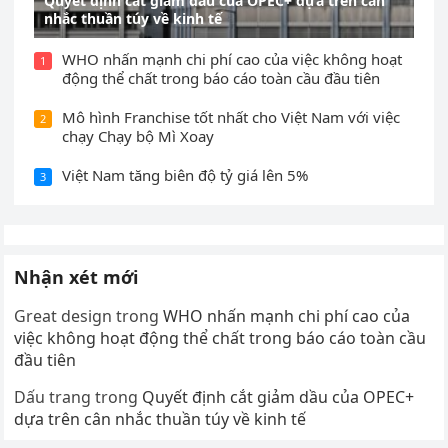
Quyết định cắt giảm dầu của OPEC+ dựa trên cân
nhắc thuần túy về kinh tế
WHO nhấn mạnh chi phí cao của việc không hoạt
1
động thể chất trong báo cáo toàn cầu đầu tiên
Mô hình Franchise tốt nhất cho Việt Nam với việc
2
chạy Chạy bộ Mì Xoay
Việt Nam tăng biên độ tỷ giá lên 5%
3
Nhận xét mới
Great design
trong
WHO nhấn mạnh chi phí cao của
việc không hoạt động thể chất trong báo cáo toàn cầu
đầu tiên
Dấu trang
trong
Quyết định cắt giảm dầu của OPEC+
dựa trên cân nhắc thuần túy về kinh tế