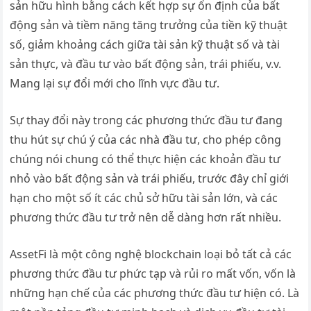
sản hữu hình bằng cách kết hợp sự ổn định của bất
động sản và tiềm năng tăng trưởng của tiền kỹ thuật
số, giảm khoảng cách giữa tài sản kỹ thuật số và tài
sản thực, và đầu tư vào bất động sản, trái phiếu, v.v.
Mang lại sự đổi mới cho lĩnh vực đầu tư.
Sự thay đổi này trong các phương thức đầu tư đang
thu hút sự chú ý của các nhà đầu tư, cho phép công
chúng nói chung có thể thực hiện các khoản đầu tư
nhỏ vào bất động sản và trái phiếu, trước đây chỉ giới
hạn cho một số ít các chủ sở hữu tài sản lớn, và các
phương thức đầu tư trở nên dễ dàng hơn rất nhiều.
AssetFi là một công nghệ blockchain loại bỏ tất cả các
phương thức đầu tư phức tạp và rủi ro mất vốn, vốn là
những hạn chế của các phương thức đầu tư hiện có. Là