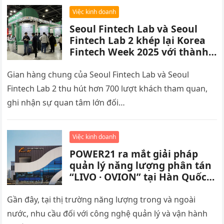
Việc kinh doanh
Seoul Fintech Lab và Seoul
Fintech Lab 2 khép lại Korea
Fintech Week 2025 với thành
công vượt mong đợi
Gian hàng chung của Seoul Fintech Lab và Seoul
Fintech Lab 2 thu hút hơn 700 lượt khách tham quan,
ghi nhận sự quan tâm lớn đối…
Việc kinh doanh
POWER21 ra mắt giải pháp
quản lý năng lượng phân tán
“LIVO · OVION” tại Hàn Quốc,
tăng tốc mở rộng thị trường
Đông Nam Á
Gần đây, tại thị trường năng lượng trong và ngoài
nước, nhu cầu đối với công nghệ quản lý và vận hành