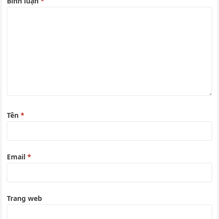
Bình luận
*
Tên
*
Email
*
Trang web