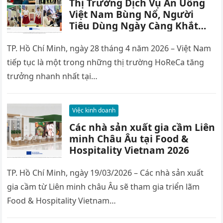
Thị Trường Dịch Vụ Ăn Uống
Việt Nam Bùng Nổ, Người
Tiêu Dùng Ngày Càng Khắt
Khe Với Chất Lượng Sản Phẩm
TP. Hồ Chí Minh, ngày 28 tháng 4 năm 2026 – Việt Nam
tiếp tục là một trong những thị trường HoReCa tăng
trưởng nhanh nhất tại…
Việc kinh doanh
Các nhà sản xuất gia cầm Liên
minh Châu Âu tại Food &
Hospitality Vietnam 2026
TP. Hồ Chí Minh, ngày 19/03/2026 – Các nhà sản xuất
gia cầm từ Liên minh châu Âu sẽ tham gia triển lãm
Food & Hospitality Vietnam…