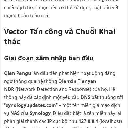
chiến dịch hoặc mục tiêu có thể sử dụng một dấu vết
mạng hoàn toàn mới.
Vector Tấn công và Chuỗi Khai
thác
Giai đoạn xâm nhập ban đầu
Qian Pangu
lần đầu tiên phát hiện hoạt động đáng
ngờ thông qua hệ thống
Qianxin Tianyan
NDR
(Network Detection and Response) của họ. Hệ
thống này đã xác định một yêu cầu
DNS
bất thường tới
“
synologyupdates.com
” – một tên miền giả mạo dịch
vụ
NAS
của
Synology
. Điều đặc biệt là tên miền này lại
phân giải thành các
IP
cục bộ như
127.0.0.1
(localhost)