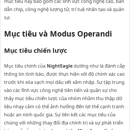
mục tiêu này bao gồm các lĩnh vực công nghệ cao, bán
dẫn chip, công nghệ lượng tử, trí tuệ nhân tạo và quân
sự.
Mục tiêu và Modus Operandi
Mục tiêu chiến lược
Mục tiêu chính của
NightEagle
dường như là đánh cắp
thông tin tình báo, được thực hiện với độ chính xác cao
trước khi xóa sạch mọi dấu vết xâm nhập. Sự tập trung
vào các lĩnh vực công nghệ tiên tiến và quân sự cho
thấy mục tiêu chiến lược của nhóm nhằm thu thập dữ
liệu nhạy cảm có thể ảnh hưởng đến lợi thế cạnh tranh
hoặc an ninh quốc gia. Sự liên kết các mục tiêu của
chúng với những thay đổi địa chính trị và sự phát triển