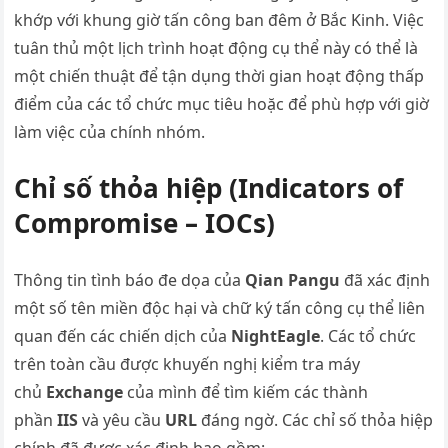
khớp với khung giờ tấn công ban đêm ở Bắc Kinh. Việc
tuân thủ một lịch trình hoạt động cụ thể này có thể là
một chiến thuật để tận dụng thời gian hoạt động thấp
điểm của các tổ chức mục tiêu hoặc để phù hợp với giờ
làm việc của chính nhóm.
Chỉ số thỏa hiệp (Indicators of
Compromise – IOCs)
Thông tin tình báo đe dọa của
Qian Pangu
đã xác định
một số tên miền độc hại và chữ ký tấn công cụ thể liên
quan đến các chiến dịch của
NightEagle
. Các tổ chức
trên toàn cầu được khuyến nghị kiểm tra máy
chủ
Exchange
của mình để tìm kiếm các thành
phần
IIS
và yêu cầu
URL
đáng ngờ. Các chỉ số thỏa hiệp
chính đã được xác định bao gồm: