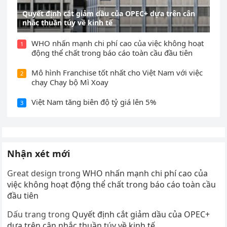
Quyết định cắt giảm dầu của OPEC+ dựa trên cân
nhắc thuần túy về kinh tế
WHO nhấn mạnh chi phí cao của việc không hoạt
1
động thể chất trong báo cáo toàn cầu đầu tiên
Mô hình Franchise tốt nhất cho Việt Nam với việc
2
chạy Chạy bộ Mì Xoay
Việt Nam tăng biên độ tỷ giá lên 5%
3
Nhận xét mới
Great design
trong
WHO nhấn mạnh chi phí cao của
việc không hoạt động thể chất trong báo cáo toàn cầu
đầu tiên
Dấu trang
trong
Quyết định cắt giảm dầu của OPEC+
dựa trên cân nhắc thuần túy về kinh tế