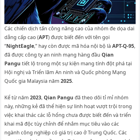
Các chiến dịch tấn công nâng cao của nhóm đe dọa dai
dẳng cấp cao (
APT
) được biết đến với tên gọi
“
NightEagle
,” hay còn được mã hóa nội bộ là
APT-Q-95
,
đã được công ty an ninh mạng hàng đầu
Qian
Pangu
tiết lộ trong một sự kiện mang tính đột phá tại
Hội nghị và Triển lãm An ninh và Quốc phòng Mạng
Quốc gia Malaysia năm
2025
.
Kể từ năm
2023
,
Qian Pangu
đã theo dõi tỉ mỉ nhóm
này, những kẻ đã thể hiện sự linh hoạt vượt trội trong
việc khai thác các lỗ hổng chưa được biết đến và triển
khai mã độc tùy chỉnh để nhắm mục tiêu vào các
ngành công nghiệp có giá trị cao ở Trung Quốc. Các