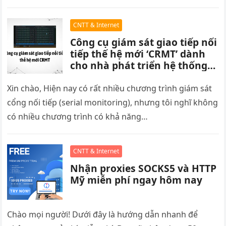
CNTT & Internet
Công cụ giám sát giao tiếp nối
tiếp thế hệ mới ‘CRMT’ dành
cho nhà phát triển hệ thống
nhúng đã được ra mắt
Xin chào, Hiện nay có rất nhiều chương trình giám sát
cổng nối tiếp (serial monitoring), nhưng tôi nghĩ không
có nhiều chương trình có khả năng…
CNTT & Internet
Nhận proxies SOCKS5 và HTTP
Mỹ miễn phí ngay hôm nay
Chào mọi người! Dưới đây là hướng dẫn nhanh để