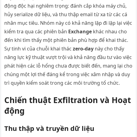
động độc hại nghiêm trọng: đánh cắp khóa máy chủ,
hủy serialize dữ liệu, và thu thập email từ xa từ các cá
nhân mục tiêu. Nhóm này có khả năng lặp đi lặp lại việc
kiểm tra qua các phiên bản
Exchange
khác nhau cho
đến khi tìm thấy một phiên bản phù hợp để khai thác.
Sự tinh vi của chuỗi khai thác
zero-day
này cho thấy
năng lực kỹ thuật vượt trội và khả năng đầu tư vào việc
phát hiện các lỗ hổng chưa được biết đến, mang lại cho
chúng một lợi thế đáng kể trong việc xâm nhập và duy
trì quyền kiểm soát trong các môi trường tổ chức.
Chiến thuật Exfiltration và Hoạt
động
Thu thập và truyền dữ liệu