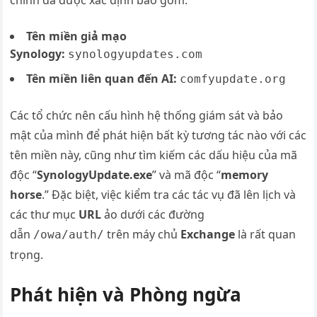
Tên miền giả mạo
Synology:
synologyupdates.com
Tên miền liên quan đến AI:
comfyupdate.org
Các tổ chức nên cấu hình hệ thống giám sát và bảo
mật của mình để phát hiện bất kỳ tương tác nào với các
tên miền này, cũng như tìm kiếm các dấu hiệu của mã
độc “
SynologyUpdate.exe
” và mã độc “
memory
horse
.” Đặc biệt, việc kiểm tra các tác vụ đã lên lịch và
các thư mục
URL
ảo dưới các đường
dẫn
trên máy chủ
Exchange
là rất quan
/owa/auth/
trọng.
Phát hiện và Phòng ngừa