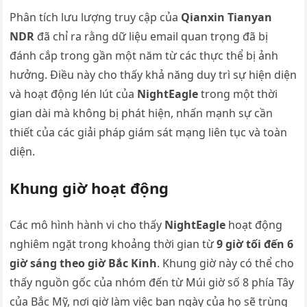
Phân tích lưu lượng truy cập của
Qianxin Tianyan
NDR
đã chỉ ra rằng dữ liệu email quan trọng đã bị
đánh cắp trong gần một năm từ các thực thể bị ảnh
hưởng. Điều này cho thấy khả năng duy trì sự hiện diện
và hoạt động lén lút của
NightEagle
trong một thời
gian dài mà không bị phát hiện, nhấn mạnh sự cần
thiết của các giải pháp giám sát mạng liên tục và toàn
diện.
Khung giờ hoạt động
Các mô hình hành vi cho thấy
NightEagle
hoạt động
nghiêm ngặt trong khoảng thời gian từ
9 giờ tối đến 6
giờ sáng theo giờ Bắc Kinh
. Khung giờ này có thể cho
thấy nguồn gốc của nhóm đến từ Múi giờ số 8 phía Tây
của Bắc Mỹ, nơi giờ làm việc ban ngày của họ sẽ trùng